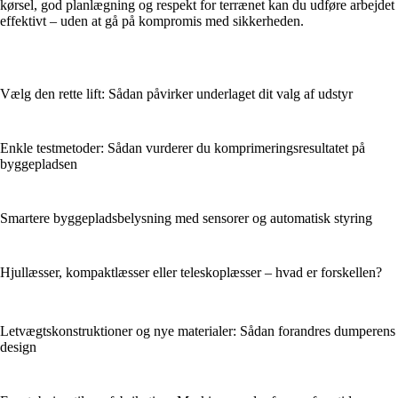
kørsel, god planlægning og respekt for terrænet kan du udføre arbejdet
effektivt – uden at gå på kompromis med sikkerheden.
Vælg den rette lift: Sådan påvirker underlaget dit valg af udstyr
Enkle testmetoder: Sådan vurderer du komprimeringsresultatet på
byggepladsen
Smartere byggepladsbelysning med sensorer og automatisk styring
Hjullæsser, kompaktlæsser eller teleskoplæsser – hvad er forskellen?
Letvægtskonstruktioner og nye materialer: Sådan forandres dumperens
design