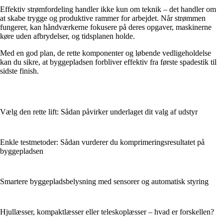
Effektiv strømfordeling handler ikke kun om teknik – det handler om
at skabe trygge og produktive rammer for arbejdet. Når strømmen
fungerer, kan håndværkerne fokusere på deres opgaver, maskinerne
køre uden afbrydelser, og tidsplanen holde.
Med en god plan, de rette komponenter og løbende vedligeholdelse
kan du sikre, at byggepladsen forbliver effektiv fra første spadestik til
sidste finish.
Vælg den rette lift: Sådan påvirker underlaget dit valg af udstyr
Enkle testmetoder: Sådan vurderer du komprimeringsresultatet på
byggepladsen
Smartere byggepladsbelysning med sensorer og automatisk styring
Hjullæsser, kompaktlæsser eller teleskoplæsser – hvad er forskellen?