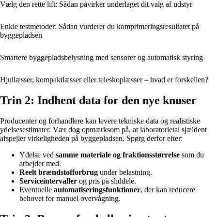
Vælg den rette lift: Sådan påvirker underlaget dit valg af udstyr
Enkle testmetoder: Sådan vurderer du komprimeringsresultatet på
byggepladsen
Smartere byggepladsbelysning med sensorer og automatisk styring
Hjullæsser, kompaktlæsser eller teleskoplæsser – hvad er forskellen?
Trin 2: Indhent data for den nye knuser
Producenter og forhandlere kan levere tekniske data og realistiske
ydelsesestimater. Vær dog opmærksom på, at laboratorietal sjældent
afspejler virkeligheden på byggepladsen. Spørg derfor efter:
Ydelse ved
samme materiale og fraktionsstørrelse
som du
arbejder med.
Reelt brændstofforbrug
under belastning.
Serviceintervaller
og pris på sliddele.
Eventuelle
automatiseringsfunktioner
, der kan reducere
behovet for manuel overvågning.