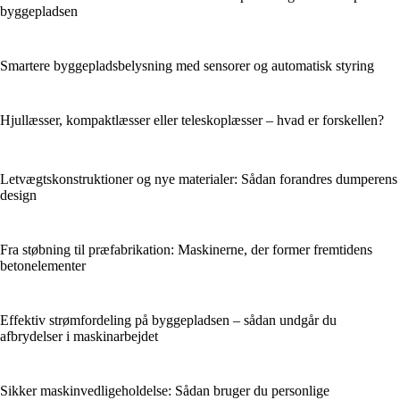
byggepladsen
Smartere byggepladsbelysning med sensorer og automatisk styring
Hjullæsser, kompaktlæsser eller teleskoplæsser – hvad er forskellen?
Letvægtskonstruktioner og nye materialer: Sådan forandres dumperens
design
Fra støbning til præfabrikation: Maskinerne, der former fremtidens
betonelementer
Effektiv strømfordeling på byggepladsen – sådan undgår du
afbrydelser i maskinarbejdet
Sikker maskinvedligeholdelse: Sådan bruger du personlige