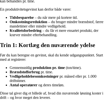
kan behandles pr. time.
En produktivitetsgevinst kan derfor både være:
Tidsbesparelse
– du når mere på kortere tid.
Omkostningsreduktion
– du bruger mindre brændstof, færre
mandetimer eller mindre vedligehold.
Kvalitetsforbedring
– du får et mere ensartet produkt, der
kræver mindre efterbehandling.
Trin 1: Kortlæg den nuværende ydelse
Før du kan beregne en gevinst, skal du kende udgangspunktet. Start
med at registrere:
Gennemsnitlig
produktion pr. time
(ton/time).
Brændstofforbrug
pr. time.
Vedligeholdelsesomkostninger
pr. måned eller pr. 1.000
driftstimer.
Antal operatører
og deres timeløn.
Disse tal giver dig et billede af, hvad din nuværende løsning koster i
drift – og hvor meget den leverer.