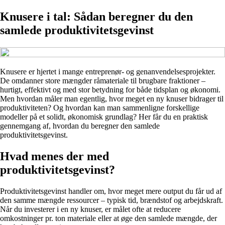
Knusere i tal: Sådan beregner du den
samlede produktivitetsgevinst
Knusere er hjertet i mange entreprenør- og genanvendelsesprojekter.
De omdanner store mængder råmateriale til brugbare fraktioner –
hurtigt, effektivt og med stor betydning for både tidsplan og økonomi.
Men hvordan måler man egentlig, hvor meget en ny knuser bidrager til
produktiviteten? Og hvordan kan man sammenligne forskellige
modeller på et solidt, økonomisk grundlag? Her får du en praktisk
gennemgang af, hvordan du beregner den samlede
produktivitetsgevinst.
Hvad menes der med
produktivitetsgevinst?
Produktivitetsgevinst handler om, hvor meget mere output du får ud af
den samme mængde ressourcer – typisk tid, brændstof og arbejdskraft.
Når du investerer i en ny knuser, er målet ofte at reducere
omkostninger pr. ton materiale eller at øge den samlede mængde, der