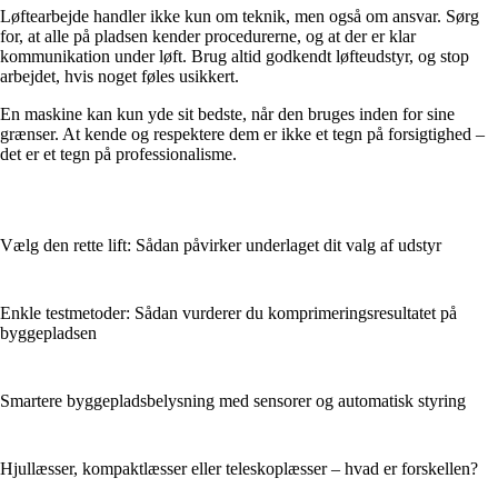
Løftearbejde handler ikke kun om teknik, men også om ansvar. Sørg
for, at alle på pladsen kender procedurerne, og at der er klar
kommunikation under løft. Brug altid godkendt løfteudstyr, og stop
arbejdet, hvis noget føles usikkert.
En maskine kan kun yde sit bedste, når den bruges inden for sine
grænser. At kende og respektere dem er ikke et tegn på forsigtighed –
det er et tegn på professionalisme.
Vælg den rette lift: Sådan påvirker underlaget dit valg af udstyr
Enkle testmetoder: Sådan vurderer du komprimeringsresultatet på
byggepladsen
Smartere byggepladsbelysning med sensorer og automatisk styring
Hjullæsser, kompaktlæsser eller teleskoplæsser – hvad er forskellen?