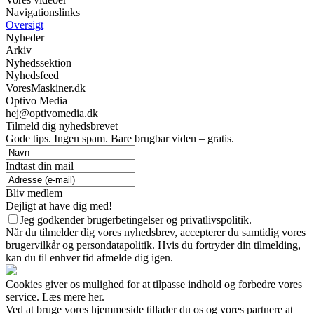
Navigationslinks
Oversigt
Nyheder
Arkiv
Nyhedssektion
Nyhedsfeed
VoresMaskiner.dk
Optivo Media
hej@optivomedia.dk
Tilmeld dig nyhedsbrevet
Gode tips. Ingen spam. Bare brugbar viden – gratis.
Indtast din mail
Bliv medlem
Dejligt at have dig med!
Jeg godkender brugerbetingelser og privatlivspolitik.
Når du tilmelder dig vores nyhedsbrev, accepterer du samtidig vores
brugervilkår og persondatapolitik. Hvis du fortryder din tilmelding,
kan du til enhver tid afmelde dig igen.
Cookies giver os mulighed for at tilpasse indhold og forbedre vores
service. Læs mere her.
Ved at bruge vores hjemmeside tillader du os og vores partnere at