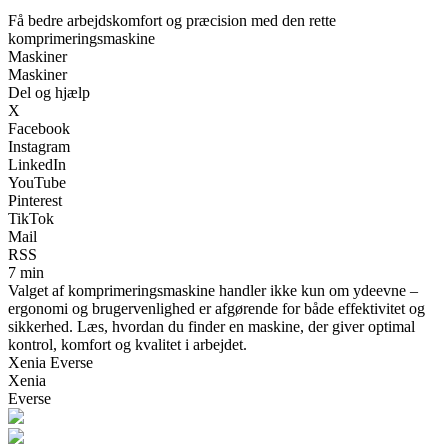
Få bedre arbejdskomfort og præcision med den rette
komprimeringsmaskine
Maskiner
Maskiner
Del og hjælp
X
Facebook
Instagram
LinkedIn
YouTube
Pinterest
TikTok
Mail
RSS
7 min
Valget af komprimeringsmaskine handler ikke kun om ydeevne –
ergonomi og brugervenlighed er afgørende for både effektivitet og
sikkerhed. Læs, hvordan du finder en maskine, der giver optimal
kontrol, komfort og kvalitet i arbejdet.
Xenia Everse
Xenia
Everse