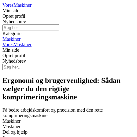
Vores
Maskiner
Min side
Opret profil
Nyhedsbrev
Kategorier
Maskiner
Vores
Maskiner
Min side
Opret profil
Nyhedsbrev
Ergonomi og brugervenlighed: Sådan
vælger du den rigtige
komprimeringsmaskine
Få bedre arbejdskomfort og præcision med den rette
komprimeringsmaskine
Maskiner
Maskiner
Del og hjælp