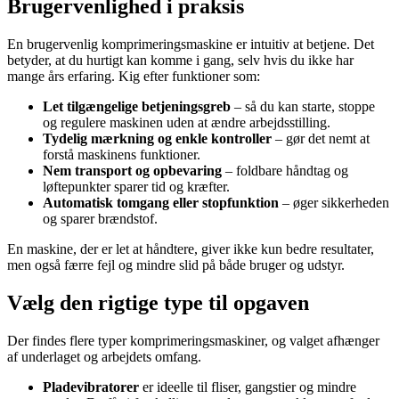
Brugervenlighed i praksis
En brugervenlig komprimeringsmaskine er intuitiv at betjene. Det
betyder, at du hurtigt kan komme i gang, selv hvis du ikke har
mange års erfaring. Kig efter funktioner som:
Let tilgængelige betjeningsgreb
– så du kan starte, stoppe
og regulere maskinen uden at ændre arbejdsstilling.
Tydelig mærkning og enkle kontroller
– gør det nemt at
forstå maskinens funktioner.
Nem transport og opbevaring
– foldbare håndtag og
løftepunkter sparer tid og kræfter.
Automatisk tomgang eller stopfunktion
– øger sikkerheden
og sparer brændstof.
En maskine, der er let at håndtere, giver ikke kun bedre resultater,
men også færre fejl og mindre slid på både bruger og udstyr.
Vælg den rigtige type til opgaven
Der findes flere typer komprimeringsmaskiner, og valget afhænger
af underlaget og arbejdets omfang.
Pladevibratorer
er ideelle til fliser, gangstier og mindre