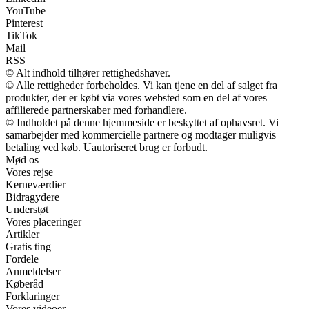
YouTube
Pinterest
TikTok
Mail
RSS
© Alt indhold tilhører rettighedshaver.
© Alle rettigheder forbeholdes. Vi kan tjene en del af salget fra
produkter, der er købt via vores websted som en del af vores
affilierede partnerskaber med forhandlere.
© Indholdet på denne hjemmeside er beskyttet af ophavsret. Vi
samarbejder med kommercielle partnere og modtager muligvis
betaling ved køb. Uautoriseret brug er forbudt.
Mød os
Vores rejse
Kerneværdier
Bidragydere
Understøt
Vores placeringer
Artikler
Gratis ting
Fordele
Anmeldelser
Køberåd
Forklaringer
Vores videoer