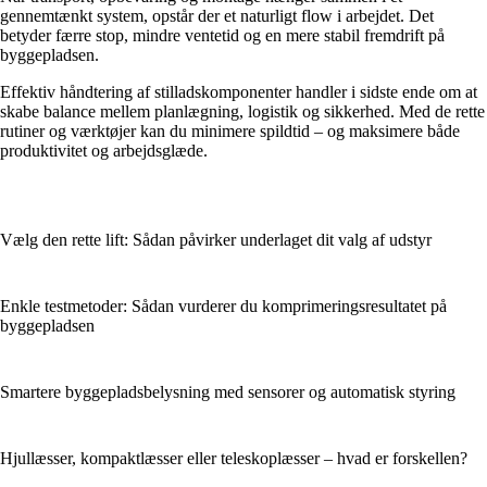
gennemtænkt system, opstår der et naturligt flow i arbejdet. Det
betyder færre stop, mindre ventetid og en mere stabil fremdrift på
byggepladsen.
Effektiv håndtering af stilladskomponenter handler i sidste ende om at
skabe balance mellem planlægning, logistik og sikkerhed. Med de rette
rutiner og værktøjer kan du minimere spildtid – og maksimere både
produktivitet og arbejdsglæde.
Vælg den rette lift: Sådan påvirker underlaget dit valg af udstyr
Enkle testmetoder: Sådan vurderer du komprimeringsresultatet på
byggepladsen
Smartere byggepladsbelysning med sensorer og automatisk styring
Hjullæsser, kompaktlæsser eller teleskoplæsser – hvad er forskellen?