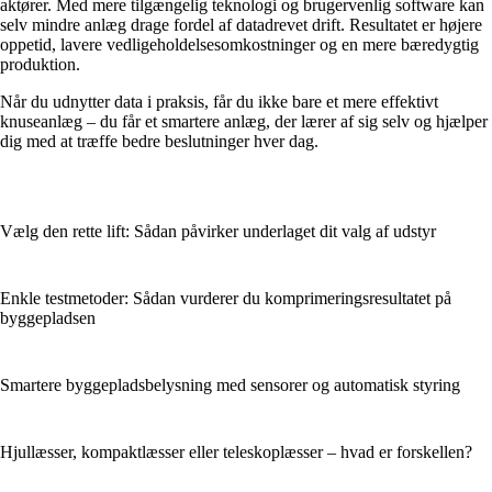
aktører. Med mere tilgængelig teknologi og brugervenlig software kan
selv mindre anlæg drage fordel af datadrevet drift. Resultatet er højere
oppetid, lavere vedligeholdelsesomkostninger og en mere bæredygtig
produktion.
Når du udnytter data i praksis, får du ikke bare et mere effektivt
knuseanlæg – du får et smartere anlæg, der lærer af sig selv og hjælper
dig med at træffe bedre beslutninger hver dag.
Vælg den rette lift: Sådan påvirker underlaget dit valg af udstyr
Enkle testmetoder: Sådan vurderer du komprimeringsresultatet på
byggepladsen
Smartere byggepladsbelysning med sensorer og automatisk styring
Hjullæsser, kompaktlæsser eller teleskoplæsser – hvad er forskellen?