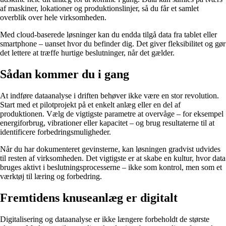
af maskiner, lokationer og produktionslinjer, så du får et samlet
overblik over hele virksomheden.
Med cloud-baserede løsninger kan du endda tilgå data fra tablet eller
smartphone – uanset hvor du befinder dig. Det giver fleksibilitet og gør
det lettere at træffe hurtige beslutninger, når det gælder.
Sådan kommer du i gang
At indføre dataanalyse i driften behøver ikke være en stor revolution.
Start med et pilotprojekt på et enkelt anlæg eller en del af
produktionen. Vælg de vigtigste parametre at overvåge – for eksempel
energiforbrug, vibrationer eller kapacitet – og brug resultaterne til at
identificere forbedringsmuligheder.
Når du har dokumenteret gevinsterne, kan løsningen gradvist udvides
til resten af virksomheden. Det vigtigste er at skabe en kultur, hvor data
bruges aktivt i beslutningsprocesserne – ikke som kontrol, men som et
værktøj til læring og forbedring.
Fremtidens knuseanlæg er digitalt
Digitalisering og dataanalyse er ikke længere forbeholdt de største