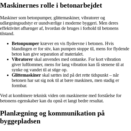
Maskinernes rolle i betonarbejdet
Maskiner som betonpumper, glittemaskiner, vibratorer og
udlægningsudstyr er uundværlige i moderne byggeri. Men deres
effektivitet afhænger af, hvordan de bruges i forhold til betonens
tilstand.
Betonpumper
kræver en vis flydeevne i betonen. Hvis
blandingen er for stiv, kan pumpen stoppe til, mens for flydende
beton kan give separation af materialet.
Vibratorer
skal anvendes med omtanke. For kort vibration
giver luftlommer, mens for lang vibration kan få stenene til at
synke og vandet til at stige op.
Glittemaskiner
skal sættes ind på det rette tidspunkt – når
betonen har sat sig nok til at bære maskinen, men stadig er
formbar.
Ved at kombinere teknisk viden om maskinerne med forståelse for
betonens egenskaber kan du opnå et langt bedre resultat.
Planlægning og kommunikation på
byggepladsen