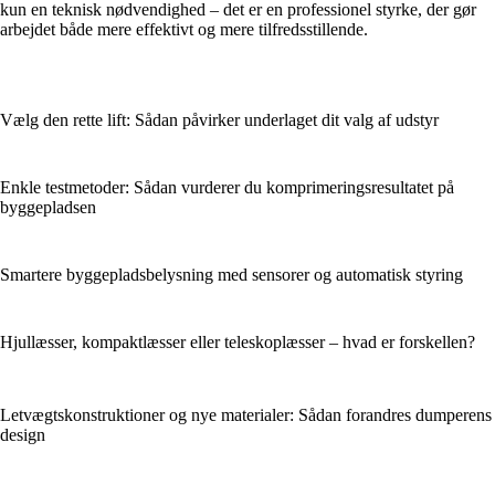
kun en teknisk nødvendighed – det er en professionel styrke, der gør
arbejdet både mere effektivt og mere tilfredsstillende.
Vælg den rette lift: Sådan påvirker underlaget dit valg af udstyr
Enkle testmetoder: Sådan vurderer du komprimeringsresultatet på
byggepladsen
Smartere byggepladsbelysning med sensorer og automatisk styring
Hjullæsser, kompaktlæsser eller teleskoplæsser – hvad er forskellen?
Letvægtskonstruktioner og nye materialer: Sådan forandres dumperens
design