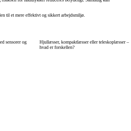
 til et mere effektivt og sikkert arbejdsmiljø.
ed sensorer og
Hjullæsser, kompaktlæsser eller teleskoplæsser –
hvad er forskellen?