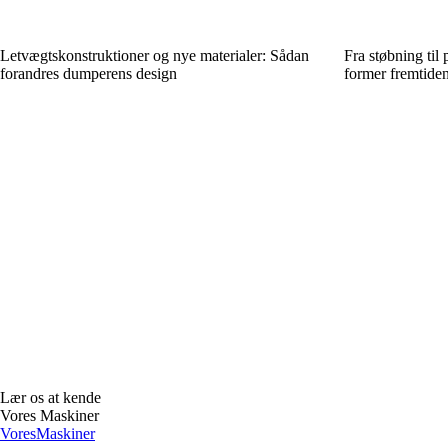
Letvægtskonstruktioner og nye materialer: Sådan
Fra støbning til
forandres dumperens design
former fremtide
Lær os at kende
Vores Maskiner
Vores
Maskiner