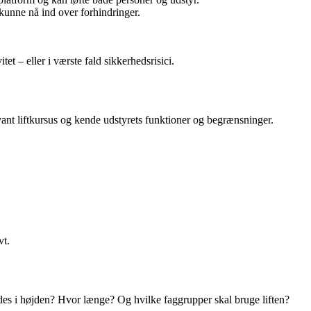
 kunne nå ind over forhindringer.
et – eller i værste fald sikkerhedsrisici.
vant liftkursus og kende udstyrets funktioner og begrænsninger.
vt.
bejdes i højden? Hvor længe? Og hvilke faggrupper skal bruge liften?