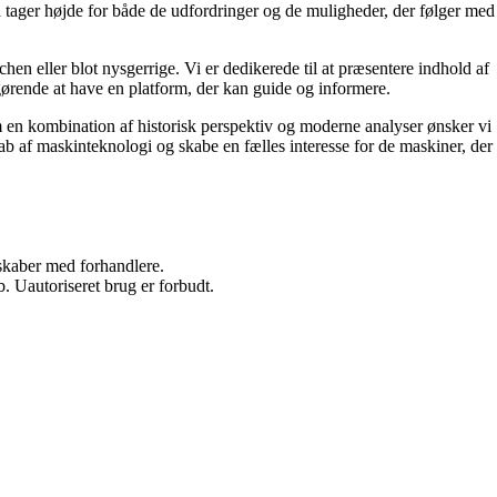
ld tager højde for både de udfordringer og de muligheder, der følger med
en eller blot nysgerrige. Vi er dedikerede til at præsentere indhold af
fgørende at have en platform, der kan guide og informere.
nem en kombination af historisk perspektiv og moderne analyser ønsker vi
ab af maskinteknologi og skabe en fælles interesse for de maskiner, der
rskaber med forhandlere.
 Uautoriseret brug er forbudt.