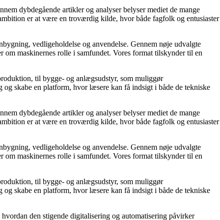
 Gennem dybdegående artikler og analyser belyser mediet de mange
 ambition er at være en troværdig kilde, hvor både fagfolk og entusiaster
kinbygning, vedligeholdelse og anvendelse. Gennem nøje udvalgte
r om maskinernes rolle i samfundet. Vores format tilskynder til en
eproduktion, til bygge- og anlægsudstyr, som muliggør
 og skabe en platform, hvor læsere kan få indsigt i både de tekniske
 Gennem dybdegående artikler og analyser belyser mediet de mange
 ambition er at være en troværdig kilde, hvor både fagfolk og entusiaster
kinbygning, vedligeholdelse og anvendelse. Gennem nøje udvalgte
r om maskinernes rolle i samfundet. Vores format tilskynder til en
eproduktion, til bygge- og anlægsudstyr, som muliggør
 og skabe en platform, hvor læsere kan få indsigt i både de tekniske
 hvordan den stigende digitalisering og automatisering påvirker