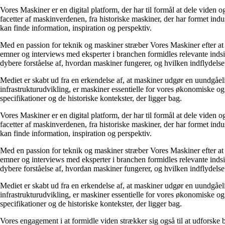
Vores Maskiner er en digital platform, der har til formål at dele vide
facetter af maskinverdenen, fra historiske maskiner, der har formet indu
kan finde information, inspiration og perspektiv.
Med en passion for teknik og maskiner stræber Vores Maskiner efter a
emner og interviews med eksperter i branchen formidles relevante indsig
dybere forståelse af, hvordan maskiner fungerer, og hvilken indflydels
Mediet er skabt ud fra en erkendelse af, at maskiner udgør en uundgåel
infrastrukturudvikling, er maskiner essentielle for vores økonomiske o
specifikationer og de historiske kontekster, der ligger bag.
Vores Maskiner er en digital platform, der har til formål at dele vide
facetter af maskinverdenen, fra historiske maskiner, der har formet indu
kan finde information, inspiration og perspektiv.
Med en passion for teknik og maskiner stræber Vores Maskiner efter a
emner og interviews med eksperter i branchen formidles relevante indsig
dybere forståelse af, hvordan maskiner fungerer, og hvilken indflydels
Mediet er skabt ud fra en erkendelse af, at maskiner udgør en uundgåel
infrastrukturudvikling, er maskiner essentielle for vores økonomiske o
specifikationer og de historiske kontekster, der ligger bag.
Vores engagement i at formidle viden strækker sig også til at udforske