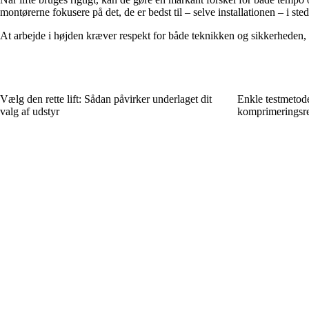
montørerne fokusere på det, de er bedst til – selve installationen – i stedet
At arbejde i højden kræver respekt for både teknikken og sikkerheden, m
Vælg den rette lift: Sådan påvirker underlaget dit
Enkle testmetod
valg af udstyr
komprimeringsre