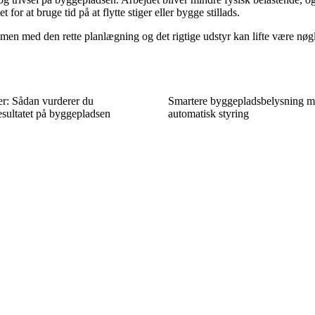
 for at bruge tid på at flytte stiger eller bygge stillads.
en med den rette planlægning og det rigtige udstyr kan lifte være nøglen
er: Sådan vurderer du
Smartere byggepladsbelysning m
sultatet på byggepladsen
automatisk styring